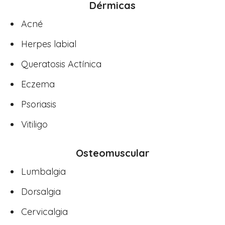
Dérmicas
Acné
Herpes labial
Queratosis Actínica
Eczema
Psoriasis
Vitiligo
Osteomuscular
Lumbalgia
Dorsalgia
Cervicalgia