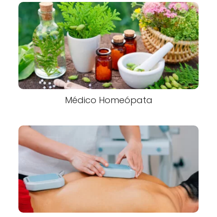
Médico Homeópata