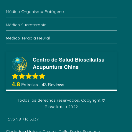
Médico Organismo Patógeno
Médico Sueroterapia
Médico Terapia Neural
Centro de Salud Bioseikatsu
Acupuntura China
4.8
Estrellas -
43
Reviews
Todos los derechos reservados. Copyright ©
Bioseikatsu 2022
+593 98 716 5337
Ciudadela Urdesa Central. Calle Sexta. Segunda