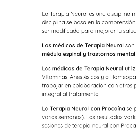
La Terapia Neural es una disciplina 
disciplina se basa en la comprensió
ser modificada para mejorar la salud
Los médicos de Terapia Neural
son 
médula espinal
y trastornos mental
Los
médicos de Terapia Neural
utili
VItaminas, Anestésicos y o Homeopat
trabajar en colaboración con otros pr
integral al tratamiento.
La
Terapia Neural con Procaína
se p
varias semanas). Los resultados varí
sesiones de terapia neural con Proc