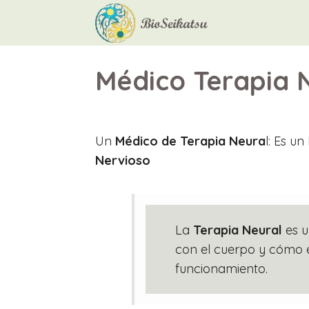
Médico Terapia 
Un
Médico de Terapia Neura
l: Es u
Nervioso
La
Terapia Neural
es u
con el cuerpo y cómo e
funcionamiento.