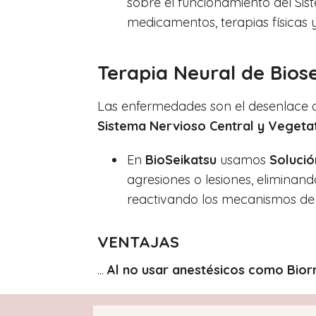
sobre el funcionamiento del Si
medicamentos, terapias físicas y
Terapia Neural de Bios
Las enfermedades son el desenlace d
Sistema Nervioso Central y Vegeta
En
BioSeikatsu
usamos
Solució
agresiones o lesiones, eliminand
reactivando los mecanismos de
VENTAJAS
...
Al no usar anestésicos como Biorre