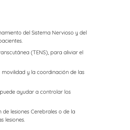
namiento del Sistema Nervioso y del
pacientes.
ranscutánea (TENS), para aliviar el
 movilidad y la coordinación de las
puede ayudar a controlar los
 de lesiones Cerebrales o de la
s lesiones.