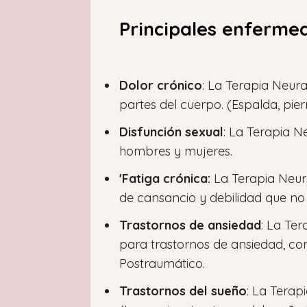
Principales enfermed
Dolor crónico
: La Terapia Neural
partes del cuerpo. (Espalda, pie
Disfunción sexual
: La Terapia Ne
hombres y mujeres.
'Fatiga crónica:
La Terapia Neural
de cansancio y debilidad que no
Trastornos de ansiedad
: La Ter
para trastornos de ansiedad, co
Postraumático.
Trastornos del sueño
: La Terap