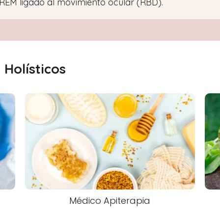
 REM ligado al movimiento ocular (RBD).
Holísticos
Médico Apiterapia