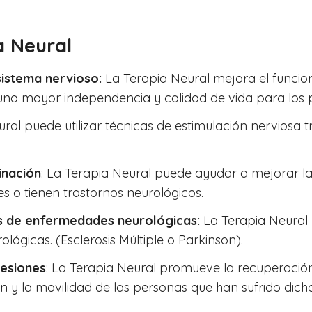
a Neural
sistema nervioso:
La Terapia Neural mejora el funcio
una mayor independencia y calidad de vida para los 
ral puede utilizar técnicas de estimulación nerviosa t
inación
: La Terapia Neural puede ayudar a mejorar la
s o tienen trastornos neurológicos.
as de enfermedades neurológicas:
La Terapia Neural 
ógicas. (Esclerosis Múltiple o Parkinson).
lesiones
: La Terapia Neural promueve la recuperación
n y la movilidad de las personas que han sufrido dicha