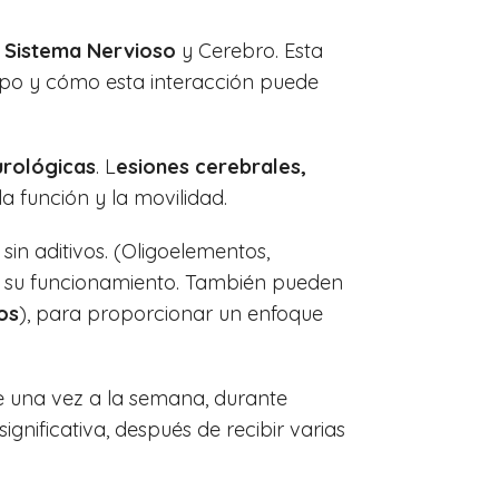
l
Sistema Nervioso
y Cerebro. Esta
rpo y cómo esta interacción puede
urológicas
. L
esiones cerebrales,
la función y la movilidad.
sin aditivos. (Oligoelementos,
 y su funcionamiento. También pueden
os
), para proporcionar un enfoque
e una vez a la semana, durante
nificativa, después de recibir varias