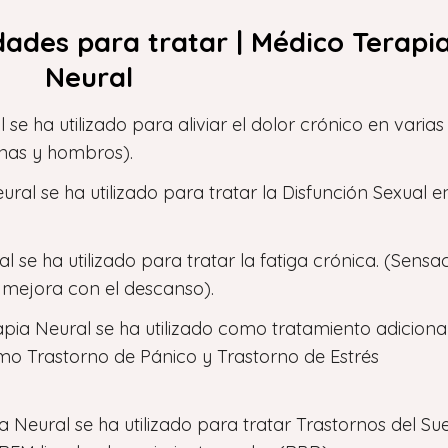
ades para tratar | Médico Terapi
Neural
 se ha utilizado para aliviar el dolor crónico en varias
rnas y hombros).
ural se ha utilizado para tratar la Disfunción Sexual e
 se ha utilizado para tratar la fatiga crónica. (Sensa
 mejora con el descanso).
apia Neural se ha utilizado como tratamiento adiciona
mo Trastorno de Pánico y Trastorno de Estrés
ia Neural se ha utilizado para tratar Trastornos del Su