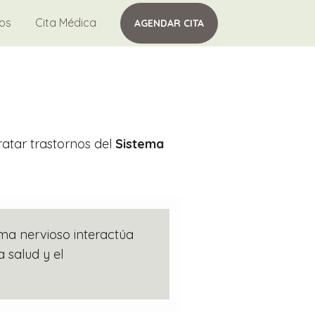
tos
Cita Médica
AGENDAR CITA
tratar trastornos del
Sistema
ema nervioso interactúa
 salud y el