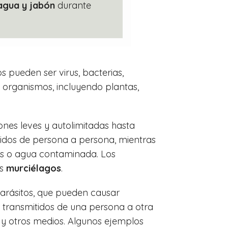
agua y jabón
durante
pueden ser virus, bacterias,
e organismos, incluyendo plantas,
nes leves y autolimitadas hasta
idos de persona a persona, mientras
os o agua contaminada. Los
os
murciélagos
.
arásitos, que pueden causar
transmitidos de una persona a otra
s y otros medios. Algunos ejemplos