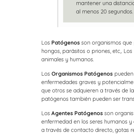
mantener una distanci
al menos 20 segundos.
Los
Patógenos
son organismos que p
hongos, parásitos o priones, etc,. L
animales y humanos.
Los
Organismos Patógenos
pueden c
enfermedades graves y potencialmen
que otros se adquieren a través de 
patógenos también pueden ser transm
Los
Agentes Patógenos
son organis
enfermedad en los seres humanos y o
a través de contacto directo, gotas 