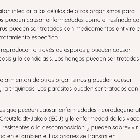
tan infectar a las células de otros organismos para
virus pueden causar enfermedades como el resfriado c
virus pueden ser tratados con medicamentos antivirale
tratamiento específico.
reproducen a través de esporas y pueden causar
sis y la candidiasis. Los hongos pueden ser tratados
se alimentan de otros organismos y pueden causar
a triquinosis. Los parásitos pueden ser tratados con
les que pueden causar enfermedades neurodegenerat
Creutzfeldt-Jakob (ECJ) y la enfermedad de las vaca
 resistentes a la descomposición y pueden sobrevivir
po en el ambiente. Los priones se transmiten