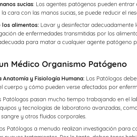
 manos sucias
: Los agentes patógenos pueden entrar a
se la cara con las manos sucias, se puede reducir el ri
 los alimentos:
Lavar y desinfectar adecuadamente los
gación de enfermedades transmitidas por los aliment
 adecuada para matar a cualquier agente patógeno p
 un Médico Organismo Patógeno
 Anatomía y Fisiología Humana:
Los Patólogos debe
del cuerpo y cómo pueden verse afectados por enfer
 Patólogos pasan mucho tiempo trabajando en el lab
quipos y tecnologías de laboratorio avanzadas, como 
 sangre y otros fluidos corporales.
os Patólogos a menudo realizan investigación para c