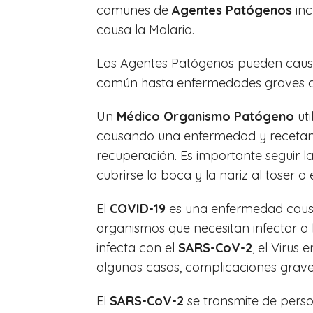
comunes de
Agentes Patógenos
inc
causa la Malaria.
Los Agentes Patógenos pueden causa
común hasta enfermedades graves co
Un
Médico Organismo Patógeno
uti
causando una enfermedad y recetan 
recuperación. Es importante seguir 
cubrirse la boca y la nariz al toser
El
COVID-19
es una enfermedad caus
organismos que necesitan infectar a 
infecta con el
SARS-CoV-2
, el Virus
algunos casos, complicaciones grave
El
SARS-CoV-2
se transmite de perso