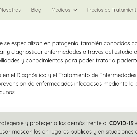
Nosotros
Blog
Médicos
Precios de Tratamien
e se especializan en patogenia, también conocidos co
 y diagnosticar enfermedades a través del estudio de t
idades y conocimientos para poder tratar a paciente
as en el Diagnóstico y el Tratamiento de Enfermedade
revención de enfermedades infecciosas mediante la 
cunas.
otegerse y proteger a los demás frente al
COVID-19
e
 usar mascarillas en lugares públicos y en situaciones