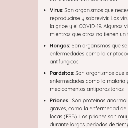
Virus
: Son organismos que necesi
reproducirse y sobrevivir. Los 
la gripe y el COVID-19. Algunos 
mientras que otros no tienen un 
Hongos:
Son organismos que se 
enfermedades como la criptococo
antifúngicos.
Parásitos
: Son organismos que 
enfermedades como la malaria y l
medicamentos antiparasitarios.
Priones
: Son proteínas anorma
graves, como la enfermedad de 
locas (ESB). Los priones son muy
durante largos períodos de tiem