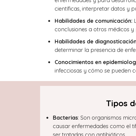
enfermedades y para desarrollar
científicas, interpretar datos y p
Habilidades de comunicación:
L
conclusiones a otros médicos y p
Habilidades de diagnosticación
determinar la presencia de enf
Conocimientos en epidemiolog
infecciosas y cómo se pueden co
Tipos 
Bacterias
: Son organismos mic
causar enfermedades como el tif
ser tratadas con antibióticos.