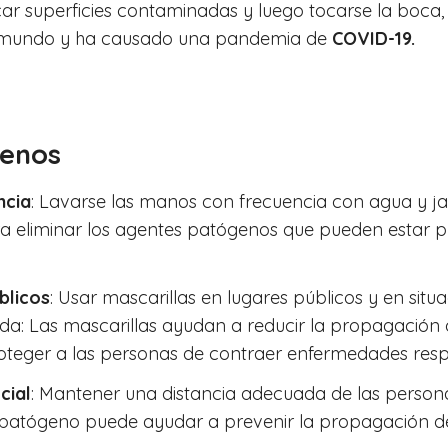
r superficies contaminadas y luego tocarse la boca, la 
 mundo y ha causado una pandemia de
COVID-19.
genos
ncia
: Lavarse las manos con frecuencia con agua y j
ra eliminar los agentes patógenos que pueden estar p
blicos
: Usar mascarillas en lugares públicos y en sit
a: Las mascarillas ayudan a reducir la propagación
oteger a las personas de contraer enfermedades respi
cial
: Mantener una distancia adecuada de las perso
e patógeno puede ayudar a prevenir la propagación 