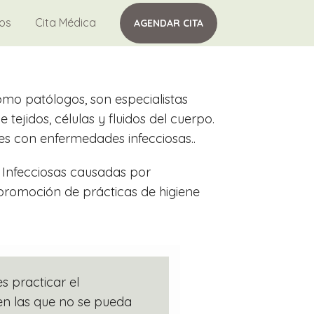
tos
Cita Médica
AGENDAR CITA
mo patólogos, son especialistas
ejidos, células y fluidos del cuerpo.
s con enfermedades infecciosas..
s Infecciosas causadas por
promoción de prácticas de higiene
s practicar el
 en las que no se pueda