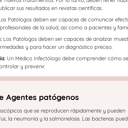
 nuevos tratamientos. Por lo tanto, deben tener habil
ublicar sus resultados en revistas científicas.
os Patólogos deben ser capaces de comunicar efecti
rofesionales de la salud, así como a pacientes y famil
:
Los Patólogos deben ser capaces de analizar muestr
ermedades y para hacer un diagnóstico preciso.
ía:
Un Médico Infectólogo debe comprender cómo se
ntrolar y prevenir.
de Agentes patógenos
roscópicos que se reproducen rápidamente y pueden
us, la neumonía y la salmonelosis. Las bacterias pue