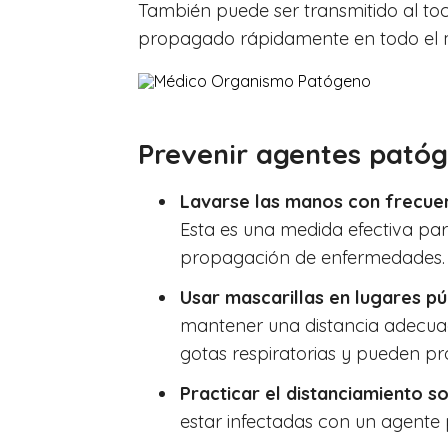
También puede ser transmitido al toca
propagado rápidamente en todo el
Prevenir agentes pató
Lavarse las manos con frecue
Esta es una medida efectiva pa
propagación de enfermedades.
Usar mascarillas en lugares pú
mantener una distancia adecuad
gotas respiratorias y pueden pr
Practicar el distanciamiento so
estar infectadas con un agent