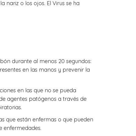
nariz o los ojos. El Virus se ha
abón durante al menos 20 segundos:
resentes en las manos y prevenir la
uaciones en las que no se pueda
 de agentes patógenos a través de
ratorias.
nas que están enfermas o que pueden
de enfermedades.