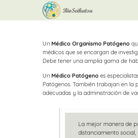
Un
Médico Organismo Patógeno
qu
médicos que se encargan de investigar
Debe tener una amplia gama de habil
Un
Médico Patógeno
es especialist
Patógenos. También trabajan en la p
adecuadas y la administración de va
La mejor manera de pr
distanciamiento social,