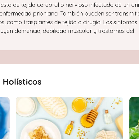
gesta de tejido cerebral o nervioso infectado de un an
 enfermedad prioniana. También pueden ser transmiti
, como trasplantes de tejido o cirugía. Los síntomas
luyen demencia, debilidad muscular y trastornos del
Holísticos