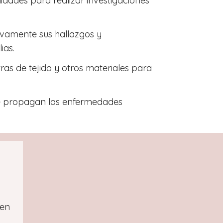
idades para realizar investigaciones
vamente sus hallazgos y
ias.
as de tejido y otros materiales para
 propagan las enfermedades
den