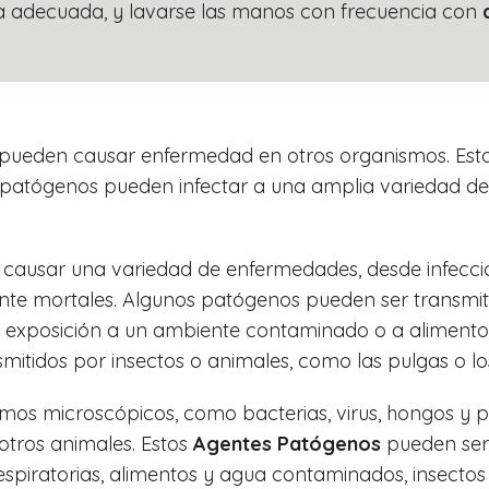
a adecuada, y lavarse las manos con frecuencia con
ueden causar enfermedad en otros organismos. Estos 
os patógenos pueden infectar a una amplia variedad d
ausar una variedad de enfermedades, desde infeccio
te mortales. Algunos patógenos pueden ser transmit
la exposición a un ambiente contaminado o a aliment
itidos por insectos o animales, como las pulgas o l
mos microscópicos, como bacterias, virus, hongos y p
tros animales. Estos
Agentes Patógenos
pueden ser 
respiratorias, alimentos y agua contaminados, insecto