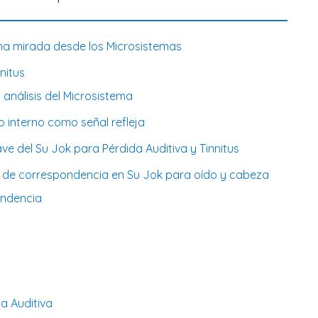
 una mirada desde los Microsistemas
nitus
 análisis del Microsistema
o interno como señal refleja
ve del Su Jok para Pérdida Auditiva y Tinnitus
as de correspondencia en Su Jok para oído y cabeza
ondencia
a Auditiva