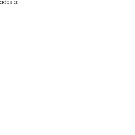
ados a: