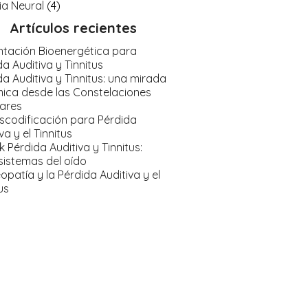
ia Neural
(4)
Artículos recientes
ntación Bioenergética para
a Auditiva y Tinnitus
da Auditiva y Tinnitus: una mirada
mica desde las Constelaciones
iares
scodificación para Pérdida
va y el Tinnitus
 Pérdida Auditiva y Tinnitus:
sistemas del oído
patía y la Pérdida Auditiva y el
us