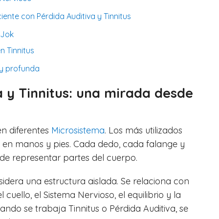
ente con Pérdida Auditiva y Tinnitus
 Jok
n Tinnitus
 y profunda
a y Tinnitus: una mirada desde
en diferentes
Microsistema
. Los más utilizados
 en manos y pies. Cada dedo, cada falange y
e representar partes del cuerpo.
sidera una estructura aislada. Se relaciona con
 cuello, el Sistema Nervioso, el equilibrio y la
uando se trabaja Tinnitus o Pérdida Auditiva, se