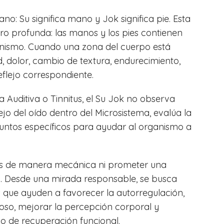
no: Su significa mano y Jok significa pie. Esta
ero profunda: las manos y los pies contienen
nismo. Cuando una zona del cuerpo está
d, dolor, cambio de textura, endurecimiento,
eflejo correspondiente.
 Auditiva o Tinnitus, el Su Jok no observa
lejo del oído dentro del Microsistema, evalúa la
puntos específicos para ayudar al organismo a
itus de manera mecánica ni prometer una
n. Desde una mirada responsable, se busca
os que ayuden a favorecer la autorregulación,
ioso, mejorar la percepción corporal y
o de recuperación funcional.