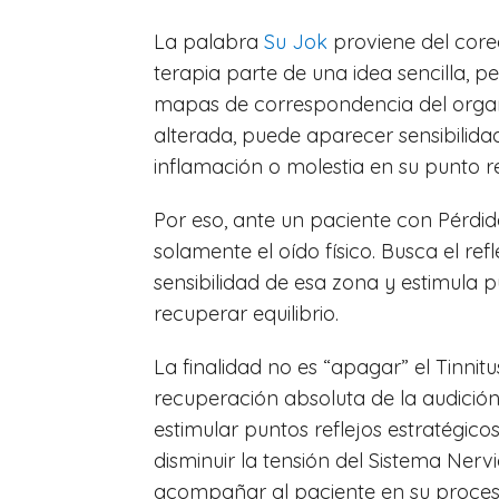
La palabra
Su Jok
proviene del corea
terapia parte de una idea sencilla, p
mapas de correspondencia del orga
alterada, puede aparecer sensibilida
inflamación o molestia en su punto r
Por eso, ante un paciente con Pérdida
solamente el oído físico. Busca el ref
sensibilidad de esa zona y estimula 
recuperar equilibrio.
La finalidad no es “apagar” el Tinn
recuperación absoluta de la audició
estimular puntos reflejos estratégic
disminuir la tensión del Sistema Nerv
acompañar al paciente en su proces