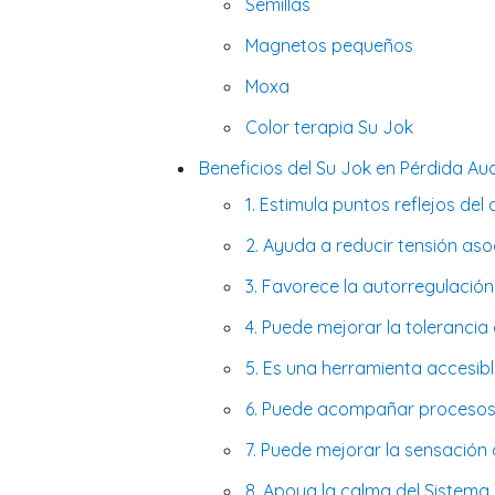
Semillas
Magnetos pequeños
Moxa
Color terapia Su Jok
Beneficios del Su Jok en Pérdida Audi
1. Estimula puntos reflejos del 
2. Ayuda a reducir tensión as
3. Favorece la autorregulación
4. Puede mejorar la tolerancia 
5. Es una herramienta accesibl
6. Puede acompañar procesos
7. Puede mejorar la sensación
8. Apoya la calma del Sistema