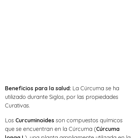
Beneficios para la salud:
La Cúrcuma se ha
utilizado durante Siglos, por las propiedades
Curativas.
Los
Curcuminoides
son compuestos químicos
que se encuentran en la Cúrcuma (
Cúrcuma
longa L
), una planta ampliamente utilizada en la