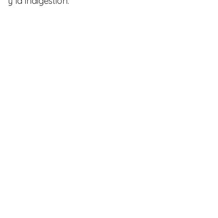
y la indigestión.