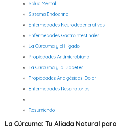
Salud Mental
Sistema Endocrino
Enfermedades Neurodegenerativas
Enfermedades Gastrointestinales
La Cúrcuma y el Hígado
Propiedades Antimicrobiana
La Cúrcuma y la Diabetes
Propiedades Analgésicas: Dolor
Enfermedades Respiratorias
Resumiendo
La Cúrcuma: Tu Aliada Natural para