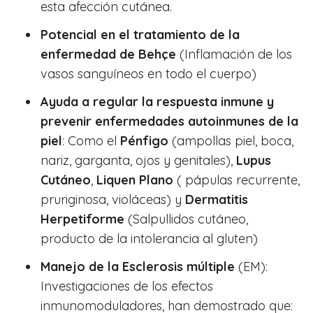
esta afección cutánea.
Potencial en el tratamiento de la
enfermedad de Behçe
(Inflamación de los
vasos sanguíneos en todo el cuerpo)
Ayuda a regular la respuesta inmune y
prevenir enfermedades autoinmunes de la
piel
: Como el
Pénfigo
(ampollas piel, boca,
nariz, garganta, ojos y genitales),
Lupus
Cutáneo
,
Liquen Plano
( pápulas recurrente,
pruriginosa, violáceas) y
Dermatitis
Herpetiforme
(Salpullidos cutáneo,
producto de la intolerancia al gluten)
Manejo de la Esclerosis múltiple
(EM):
Investigaciones de los efectos
inmunomoduladores, han demostrado que: