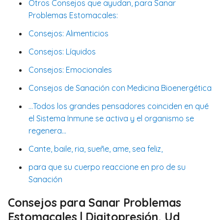
Otros Consejos que ayudan, para Sanar
Problemas Estomacales:
Consejos: Alimenticios
Consejos: Líquidos
Consejos: Emocionales
Consejos de Sanación con Medicina Bioenergética
...Todos los grandes pensadores coinciden en qué
el Sistema Inmune se activa y el organismo se
regenera...
Cante, baile, ria, sueñe, ame, sea feliz,
para que su cuerpo reaccione en pro de su
Sanación
Consejos para Sanar Problemas
Estomacales | Digitopresión, Ud