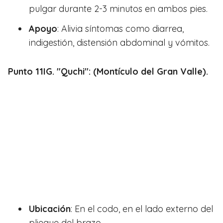
pulgar durante 2-3 minutos en ambos pies.
Apoyo
: Alivia síntomas como diarrea,
indigestión, distensión abdominal y vómitos.
Punto 11IG. "Quchi": (Montículo del Gran Valle).
Ubicación
: En el codo, en el lado externo del
pliegue del brazo.