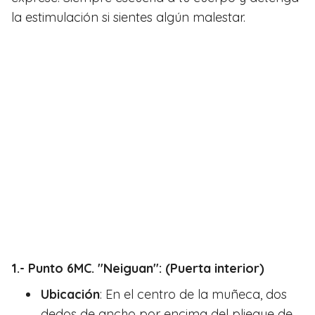
la estimulación si sientes algún malestar.
1.- Punto 6MC. "Neiguan": (Puerta interior)
Ubicación
: En el centro de la muñeca, dos
dedos de ancho por encima del pliegue de