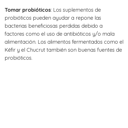
Tomar probióticos
: Los suplementos de
probióticos pueden ayudar a repone las
bacterias beneficiosas perdidas debido a
factores como el uso de antibióticos y/o mala
alimentación. Los alimentos fermentados como el
Kéfir y el Chucrut también son buenas fuentes de
probióticos.