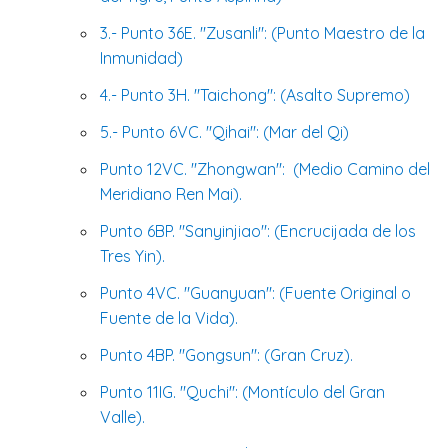
3.- Punto 36E. "Zusanli": (Punto Maestro de la
Inmunidad)
4.- Punto 3H. "Taichong": (Asalto Supremo)
5.- Punto 6VC. "Qihai": (Mar del Qi)
Punto 12VC. "Zhongwan": (Medio Camino del
Meridiano Ren Mai).
Punto 6BP. "Sanyinjiao": (Encrucijada de los
Tres Yin).
Punto 4VC. "Guanyuan": (Fuente Original o
Fuente de la Vida).
Punto 4BP. "Gongsun": (Gran Cruz).
Punto 11IG. "Quchi": (Montículo del Gran
Valle).