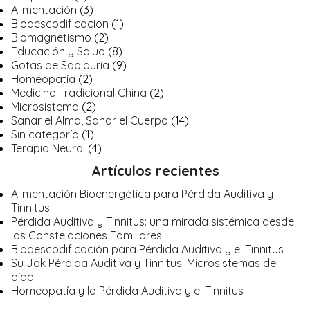
Alimentación
(3)
Biodescodificacion
(1)
Biomagnetismo
(2)
Educación y Salud
(8)
Gotas de Sabiduría
(9)
Homeopatía
(2)
Medicina Tradicional China
(2)
Microsistema
(2)
Sanar el Alma, Sanar el Cuerpo
(14)
Sin categoría
(1)
Terapia Neural
(4)
Artículos recientes
Alimentación Bioenergética para Pérdida Auditiva y
Tinnitus
Pérdida Auditiva y Tinnitus: una mirada sistémica desde
las Constelaciones Familiares
Biodescodificación para Pérdida Auditiva y el Tinnitus
Su Jok Pérdida Auditiva y Tinnitus: Microsistemas del
oído
Homeopatía y la Pérdida Auditiva y el Tinnitus