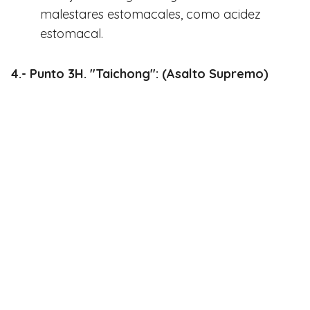
malestares estomacales, como acidez
estomacal.
4.- Punto 3H. "Taichong": (Asalto Supremo)