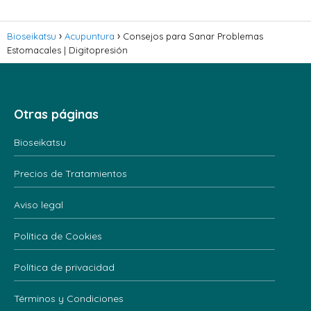
Bioseikatsu
Acupuntura
Consejos para Sanar Problemas
Estomacales | Digitopresión
Otras páginas
Bioseikatsu
Precios de Tratamientos
Aviso legal
Política de Cookies
Política de privacidad
Términos y Condiciones