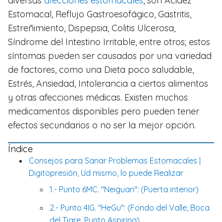
diversas
afecciones estomacales
, son Acidez
Estomacal, Reflujo Gastroesofágico, Gastritis,
Estreñimiento, Dispepsia, Colitis Ulcerosa,
Síndrome del Intestino Irritable, entre otros; estos
síntomas pueden ser causados por una variedad
de factores, como una Dieta poco saludable,
Estrés, Ansiedad, Intolerancia a ciertos alimentos
y otras afecciones médicas. Existen muchos
medicamentos disponibles pero pueden tener
efectos secundarios o no ser la mejor opción.
Índice
Consejos para Sanar Problemas Estomacales |
Digitopresión, Ud mismo, lo puede Realizar
1.- Punto 6MC. "Neiguan": (Puerta interior)
2.- Punto 4IG. "HeGu": (Fondo del Valle, Boca
del Tigre, Punto Aspirina)