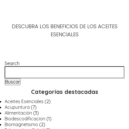
DESCUBRA LOS BENEFICIOS DE LOS ACEITES
ESENCIALES
Search
Buscar
Categorías destacadas
Aceites Esenciales
(2)
Acupuntura
(7)
Alimentación
(3)
Biodescodificacion
(1)
Biomagnetismo
(2)