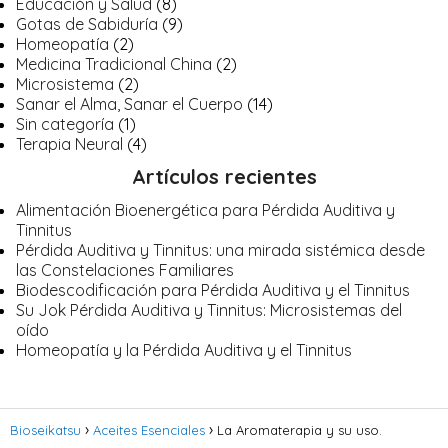
Educación y Salud
(8)
Gotas de Sabiduría
(9)
Homeopatía
(2)
Medicina Tradicional China
(2)
Microsistema
(2)
Sanar el Alma, Sanar el Cuerpo
(14)
Sin categoría
(1)
Terapia Neural
(4)
Artículos recientes
Alimentación Bioenergética para Pérdida Auditiva y
Tinnitus
Pérdida Auditiva y Tinnitus: una mirada sistémica desde
las Constelaciones Familiares
Biodescodificación para Pérdida Auditiva y el Tinnitus
Su Jok Pérdida Auditiva y Tinnitus: Microsistemas del
oído
Homeopatía y la Pérdida Auditiva y el Tinnitus
Bioseikatsu
Aceites Esenciales
La Aromaterapia y su uso.